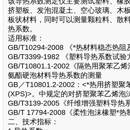
该导热系数测定仪主要测试塑料、橡
挤塑板、发泡混凝土、空心玻璃、木
板状材料，同时可以测量颗粒料、散
热系数。
适用标准：
GB/T10294-2008 《*热材料稳
GB/T3399-1982 《塑料导热系数
GB/T10801.1-2002《隔热用聚
氨酯硬泡材料导热系数的测量
GB／T10801.2-2002：<*热用挤
(XPS)>。中规定的对挤塑聚苯乙烯
GB/T3139-2005《纤维增强塑料导
GB/T 17794-2008《柔性泡沫橡塑*
二、技术指标：