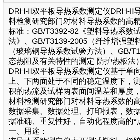
DRH-II双平板导热系数测定仪DRH-
料检测研究部门对材料导热系数的高
标准：GB/T3392-82《塑料导热系
法》、GB/T3139-2005（纤维增
（玻璃钢导热系数试验方法）、GB/T102
态热阻及有关特性的测定 防护热板法
DRH-II双平板导热系数测定仪基于
上、下两面处于不同的稳定温度下，
积的热流及试样两表面间温差和厚度
材料检测研究部门对材料导热系数的
数据采集、数据处理、打印报表，数
据准确、重复性好，自动化程度高的*
一、用途：