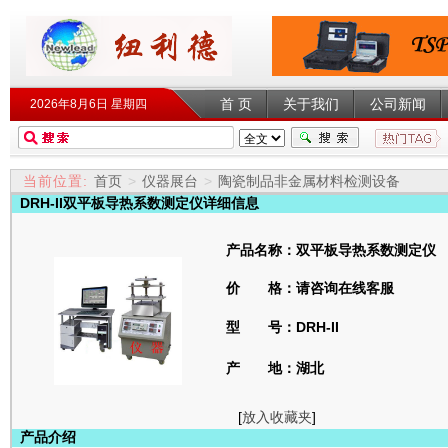
首 页
关于我们
公司新闻
2026年8月6日 星期四
当前位置:
首页
>
仪器展台
>
陶瓷制品非金属材料检测设备
DRH-II双平板导热系数测定仪详细信息
产品名称：双平板导热系数测定仪
价 格：请咨询在线客服
型 号：DRH-II
产 地：湖北
[
放入收藏夹
]
产品介绍