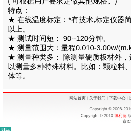
( 可根椐用户要求定做其他规格。)
特点：
★ 在线温度标定：*有技术,标定仪器
以上。
★ 测试时间短： 90--120分钟。
★ 测量范围大：量程0.010-3.00w/(m.
★ 测量种类多： 除测量硬质板材外
以测量多种特殊材料。比如：颗粒料、
体等。
网站首页
|
关于我们
|
下载中心
|
Copyright © 2008-20
Copyright © 2010
纽利德
版
京IC
51La